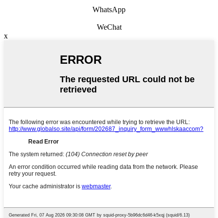
WhatsApp
WeChat
x