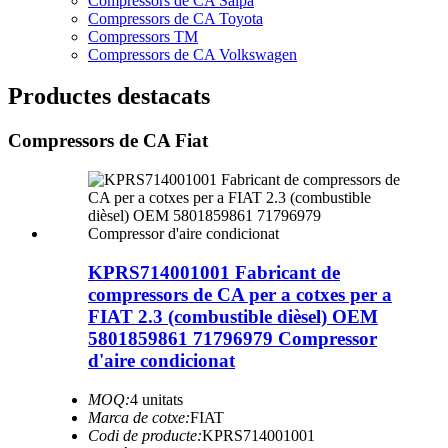
Compressors de CA Saipa
Compressors de CA Toyota
Compressors TM
Compressors de CA Volkswagen
Productes destacats
Compressors de CA Fiat
KPRS714001001 Fabricant de
compressors de CA per a cotxes per a
FIAT 2.3 (combustible dièsel) OEM
5801859861 71796979 Compressor
d'aire condicionat
MOQ:
4 unitats
Marca de cotxe:
FIAT
Codi de producte:
KPRS714001001