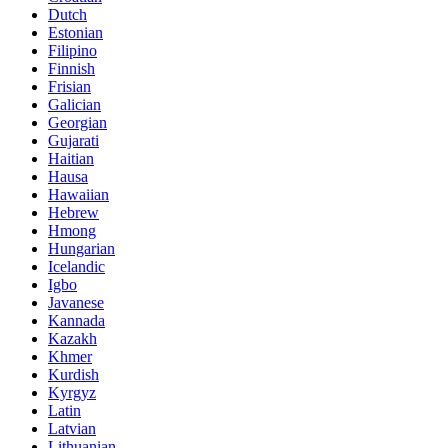
Dutch
Estonian
Filipino
Finnish
Frisian
Galician
Georgian
Gujarati
Haitian
Hausa
Hawaiian
Hebrew
Hmong
Hungarian
Icelandic
Igbo
Javanese
Kannada
Kazakh
Khmer
Kurdish
Kyrgyz
Latin
Latvian
Lithuanian