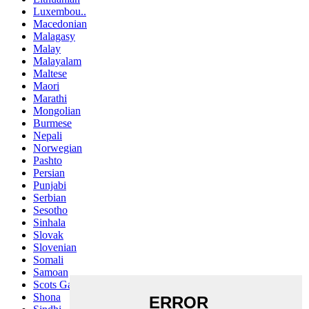
Luxembou..
Macedonian
Malagasy
Malay
Malayalam
Maltese
Maori
Marathi
Mongolian
Burmese
Nepali
Norwegian
Pashto
Persian
Punjabi
Serbian
Sesotho
Sinhala
Slovak
Slovenian
Somali
Samoan
Scots Gaelic
Shona