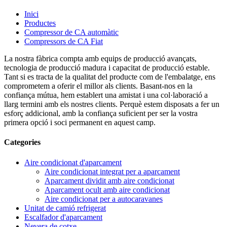
Inici
Productes
Compressor de CA automàtic
Compressors de CA Fiat
La nostra fàbrica compta amb equips de producció avançats,
tecnologia de producció madura i capacitat de producció estable.
Tant si es tracta de la qualitat del producte com de l'embalatge, ens
comprometem a oferir el millor als clients. Basant-nos en la
confiança mútua, hem establert una amistat i una col·laboració a
llarg termini amb els nostres clients. Perquè estem disposats a fer un
esforç addicional, amb la confiança suficient per ser la vostra
primera opció i soci permanent en aquest camp.
Categories
Aire condicionat d'aparcament
Aire condicionat integrat per a aparcament
Aparcament dividit amb aire condicionat
Aparcament ocult amb aire condicionat
Aire condicionat per a autocaravanes
Unitat de camió refrigerat
Escalfador d'aparcament
Nevera de cotxe