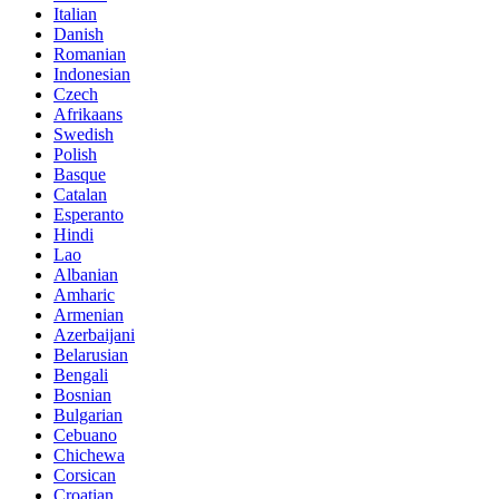
Italian
Danish
Romanian
Indonesian
Czech
Afrikaans
Swedish
Polish
Basque
Catalan
Esperanto
Hindi
Lao
Albanian
Amharic
Armenian
Azerbaijani
Belarusian
Bengali
Bosnian
Bulgarian
Cebuano
Chichewa
Corsican
Croatian