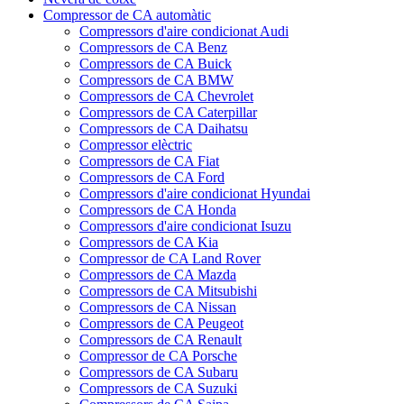
Compressor de CA automàtic
Compressors d'aire condicionat Audi
Compressors de CA Benz
Compressors de CA Buick
Compressors de CA BMW
Compressors de CA Chevrolet
Compressors de CA Caterpillar
Compressors de CA Daihatsu
Compressor elèctric
Compressors de CA Fiat
Compressors de CA Ford
Compressors d'aire condicionat Hyundai
Compressors de CA Honda
Compressors d'aire condicionat Isuzu
Compressors de CA Kia
Compressor de CA Land Rover
Compressors de CA Mazda
Compressors de CA Mitsubishi
Compressors de CA Nissan
Compressors de CA Peugeot
Compressors de CA Renault
Compressor de CA Porsche
Compressors de CA Subaru
Compressors de CA Suzuki