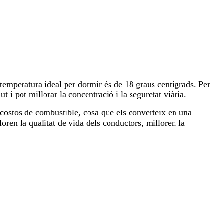
 temperatura ideal per dormir és de 18 graus centígrads. Per
t i pot millorar la concentració i la seguretat viària.
 costos de combustible, cosa que els converteix en una
oren la qualitat de vida dels conductors, milloren la