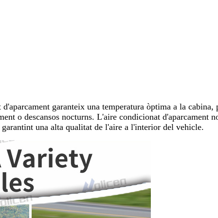
nat d'aparcament garanteix una temperatura òptima a la cabina,
ament o descansos nocturns. L'aire condicionat d'aparcament 
arantint una alta qualitat de l'aire a l'interior del vehicle.