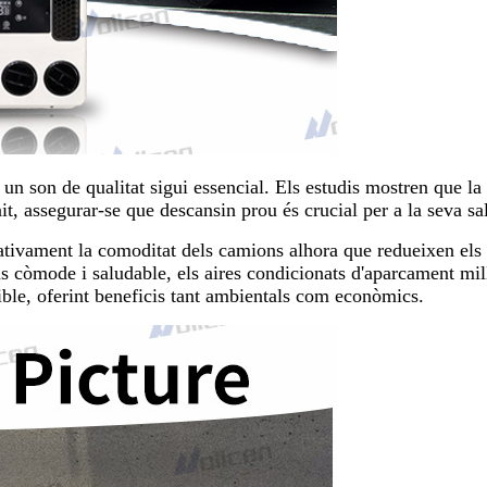
un son de qualitat sigui essencial. Els estudis mostren que la
, assegurar-se que descansin prou és crucial per a la seva salu
cativament la comoditat dels camions alhora que redueixen els
s còmode i saludable, els aires condicionats d'aparcament mill
ble, oferint beneficis tant ambientals com econòmics.