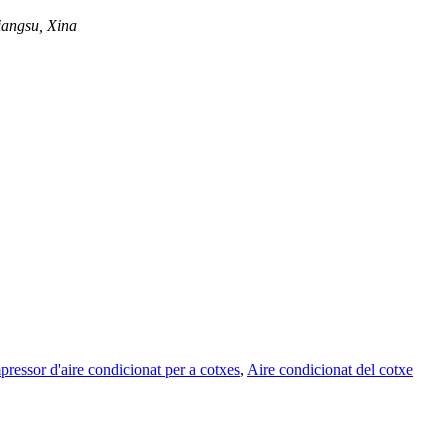
iangsu, Xina
ressor d'aire condicionat per a cotxes
,
Aire condicionat del cotxe