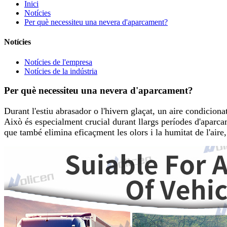
Inici
Notícies
Per què necessiteu una nevera d'aparcament?
Notícies
Notícies de l'empresa
Notícies de la indústria
Per què necessiteu una nevera d'aparcament?
Durant l'estiu abrasador o l'hivern glaçat, un aire condicio
Això és especialment crucial durant llargs períodes d'aparc
que també elimina eficaçment les olors i la humitat de l'aire, g