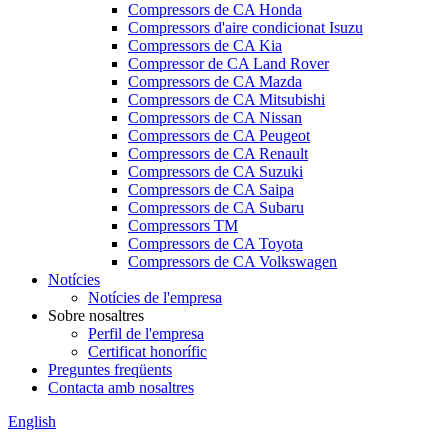
Compressors de CA Honda
Compressors d'aire condicionat Isuzu
Compressors de CA Kia
Compressor de CA Land Rover
Compressors de CA Mazda
Compressors de CA Mitsubishi
Compressors de CA Nissan
Compressors de CA Peugeot
Compressors de CA Renault
Compressors de CA Suzuki
Compressors de CA Saipa
Compressors de CA Subaru
Compressors TM
Compressors de CA Toyota
Compressors de CA Volkswagen
Notícies
Notícies de l'empresa
Sobre nosaltres
Perfil de l'empresa
Certificat honorífic
Preguntes freqüents
Contacta amb nosaltres
English