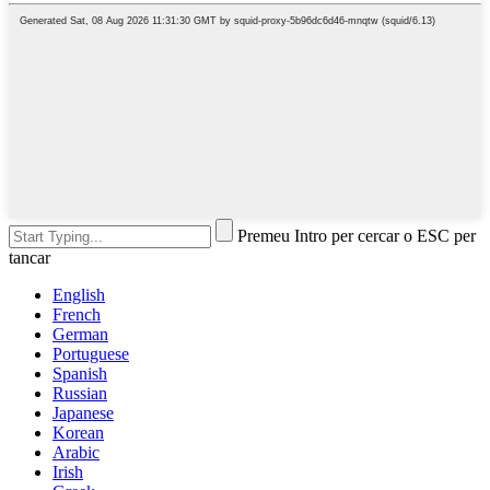
Premeu Intro per cercar o ESC per
tancar
English
French
German
Portuguese
Spanish
Russian
Japanese
Korean
Arabic
Irish