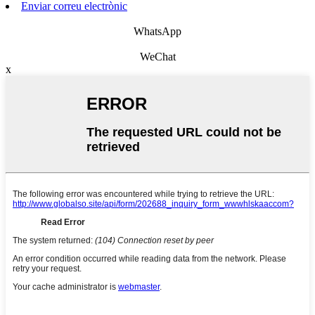
Enviar correu electrònic
WhatsApp
WeChat
x