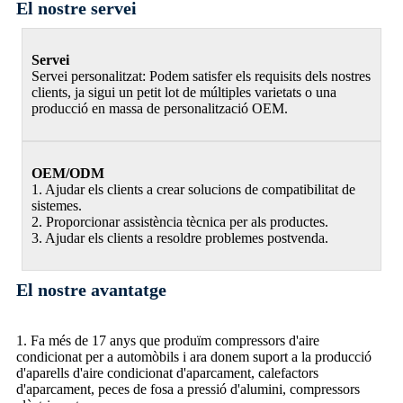
El nostre servei
Servei
Servei personalitzat: Podem satisfer els requisits dels nostres
clients, ja sigui un petit lot de múltiples varietats o una
producció en massa de personalització OEM.
OEM/ODM
1. Ajudar els clients a crear solucions de compatibilitat de
sistemes.
2. Proporcionar assistència tècnica per als productes.
3. Ajudar els clients a resoldre problemes postvenda.
El nostre avantatge
1. Fa més de 17 anys que produïm compressors d'aire
condicionat per a automòbils i ara donem suport a la producció
d'aparells d'aire condicionat d'aparcament, calefactors
d'aparcament, peces de fosa a pressió d'alumini, compressors