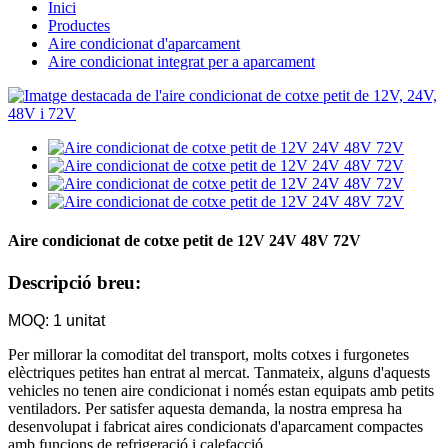
Inici
Productes
Aire condicionat d'aparcament
Aire condicionat integrat per a aparcament
Aire condicionat de cotxe petit de 12V 24V 48V 72V
Descripció breu:
MOQ: 1 unitat
Per millorar la comoditat del transport, molts cotxes i furgonetes
elèctriques petites han entrat al mercat. Tanmateix, alguns d'aquests
vehicles no tenen aire condicionat i només estan equipats amb petits
ventiladors. Per satisfer aquesta demanda, la nostra empresa ha
desenvolupat i fabricat aires condicionats d'aparcament compactes
amb funcions de refrigeració i calefacció.