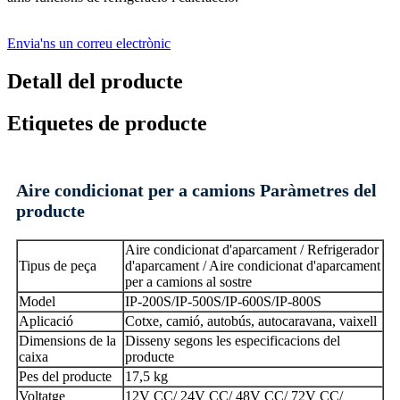
Envia'ns un correu electrònic
Detall del producte
Etiquetes de producte
Aire condicionat per a camions Paràmetres del
producte
Aire condicionat d'aparcament / Refrigerador
Tipus de peça
d'aparcament / Aire condicionat d'aparcament
per a camions al sostre
Model
IP-200S/IP-500S/IP-600S/IP-800S
Aplicació
Cotxe, camió, autobús, autocaravana, vaixell
Dimensions de la
Disseny segons les especificacions del
caixa
producte
Pes del producte
17,5 kg
Voltatge
12V CC/ 24V CC/ 48V CC/ 72V CC/