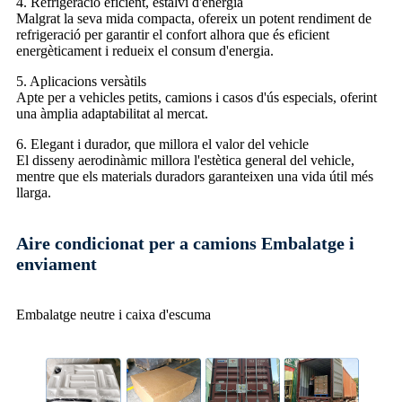
4. Refrigeració eficient, estalvi d'energia
Malgrat la seva mida compacta, ofereix un potent rendiment de
refrigeració per garantir el confort alhora que és eficient
energèticament i redueix el consum d'energia.
5. Aplicacions versàtils
Apte per a vehicles petits, camions i casos d'ús especials, oferint
una àmplia adaptabilitat al mercat.
6. Elegant i durador, que millora el valor del vehicle
El disseny aerodinàmic millora l'estètica general del vehicle,
mentre que els materials duradors garanteixen una vida útil més
llarga.
Aire condicionat per a camions Embalatge i
enviament
Embalatge neutre i caixa d'escuma