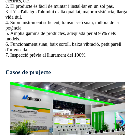
elèctrics, etc.
2. El producte és fàcil de muntar i instal·lar en un sol pas.
3. L'ús d'aliatge d'alumini d'alta qualitat, major resistència, llarga
vida útil.
4. Subministrament suficient, transmissió suau, millora de la
potència.
5. Àmplia gamma de productes, adequada per al 95% dels
models.
6. Funcionament suau, baix soroll, baixa vibració, petit parell
d'arrencada.
7. Inspecció prèvia al lliurament del 100%.
Casos de projecte