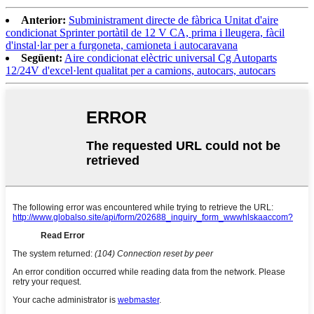
Anterior:
Subministrament directe de fàbrica Unitat d'aire
condicionat Sprinter portàtil de 12 V CA, prima i lleugera, fàcil
d'instal·lar per a furgoneta, camioneta i autocaravana
Següent:
Aire condicionat elèctric universal Cg Autoparts
12/24V d'excel·lent qualitat per a camions, autocars, autocars