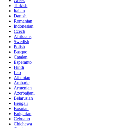
Greek
Turkish
Italian
Danish
Romanian
Indonesian
Czech
Afrikaans
Swedish
Polish
Basque
Catalan
Esperanto
Hindi
Lao
Albanian
Amharic
Armenian
Azerbaijani
Belarusian
Bengali
Bosnian
Bulgarian
Cebuano
Chichewa