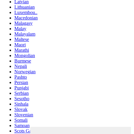
Latvian
Lithuanian
Luxembou..
Macedonian
Malagasy
Malay
Malayalam
Maltese
Maori
Marathi
Mongolian
Burmese
Nepali
Norwegian
Pashto
Persian
Punjabi
Serbian
Sesotho
Sinhala
Slovak
Slovenian
Somali
Samoan
Scots Gaelic